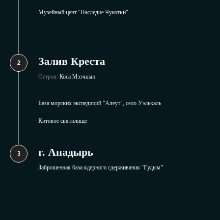
Музейный цент "Наследие Чукотки"
Залив Креста
Остров:
Коса Мээчкын
База морских экспедиций "Алеут", село Уэлькаль
Китовое святилище
г. Анадырь
Заброшенная база ядерного сдерживания "Гудым"