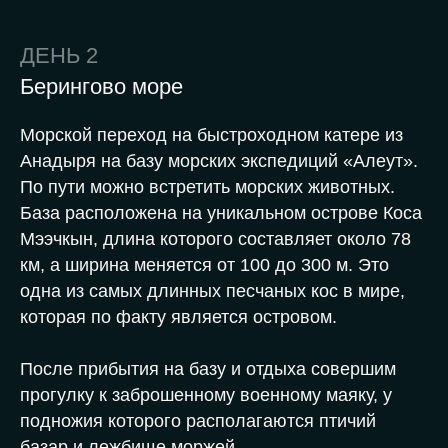
ДЕНЬ
2
Берингово море
Морской переход на быстроходном катере из
Анадыря на базу морских экспедиций «Алеут».
По пути можно встретить морских животных.
База расположена на уникальном острове Коса
Мээчкын, длина которого составляет около 78
км, а ширина меняется от 100 до 300 м. Это
одна из самых длинных песчаных кос в мире,
которая по факту является островом.
После прибытия на базу и отдыха совершим
прогулку к заброшенному военному маяку, у
подножия которого располагаются птичий
базар и лежбище моржей.