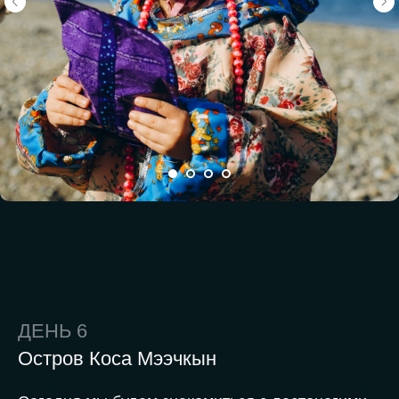
ДЕНЬ 6
Остров Коса Мээчкын