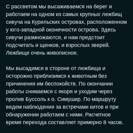
С рассветом мы высаживаемся на берег и
работаем на одном из самых крупных лежбищ
сивуча на Курильских островах, расположенном
у юго-западной оконечности острова. Здесь
сивучи размножаются, и нам предстоит
подсчитать и щенков, и взрослых зверей.
Лежбище очень живописное.
Мы высадимся в стороне от лежбища и
осторожно приблизимся к животным без
причинения им беспокойств. По окончании
работы снимаемся с якоря и уходим через
пролив Буссоль к о. Симушир. По маршруту
ведем наблюдения за встречами китов и при
обнаружении работаем с ними. Расчетное
время перехода составляет примерно 8 часов.