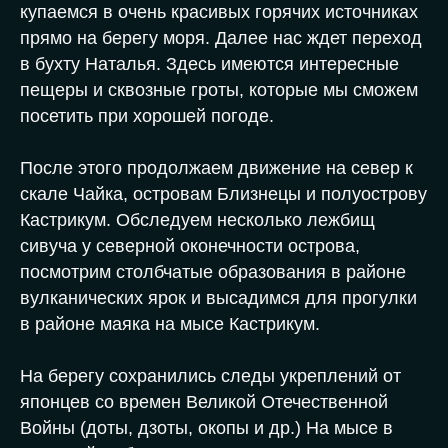
купаемся в очень красивых горячих источниках
прямо на берегу моря. Далее нас ждет переход
в бухту Наталья. Здесь имеются интересные
пещеры и сквозные гроты, которые мы сможем
посетить при хорошей погоде.
После этого продолжаем движение на север к
скале Чайка, островам Близнецы и полуострову
Кастрикум. Обследуем несколько лежбищ
сивуча у северной оконечности острова,
посмотрим столбчатые образования в районе
вулканических ярок и высадимся для прогулки
в районе маяка на мысе Кастрикум.
На берегу сохранились следы укреплений от
японцев со времен Великой Отечественной
Войны (доты, дзоты, окопы и др.) На мысе в