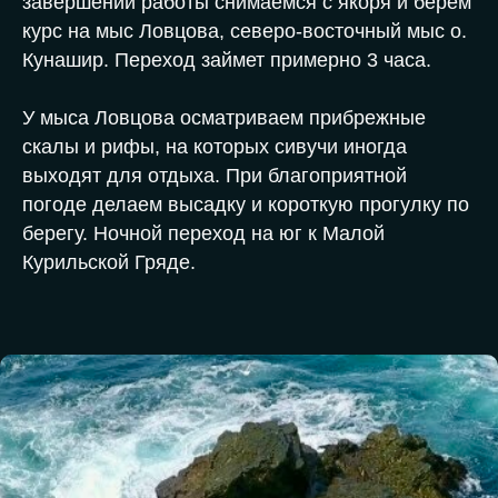
завершении работы снимаемся с якоря и берем
курс на мыс Ловцова, северо-восточный мыс о.
Кунашир. Переход займет примерно 3 часа.
У мыса Ловцова осматриваем прибрежные
скалы и рифы, на которых сивучи иногда
выходят для отдыха. При благоприятной
погоде делаем высадку и короткую прогулку по
берегу. Ночной переход на юг к Малой
Курильской Гряде.