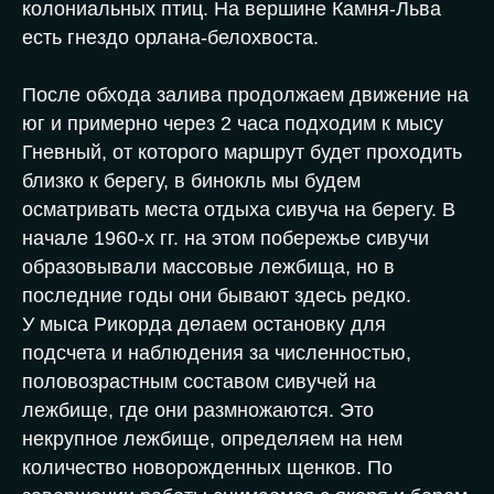
колониальных птиц. На вершине Камня-Льва
есть гнездо орлана-белохвоста.
После обхода залива продолжаем движение на
юг и примерно через 2 часа подходим к мысу
Гневный, от которого маршрут будет проходить
близко к берегу, в бинокль мы будем
осматривать места отдыха сивуча на берегу. В
начале 1960-х гг. на этом побережье сивучи
образовывали массовые лежбища, но в
последние годы они бывают здесь редко.
У мыса Рикорда делаем остановку для
подсчета и наблюдения за численностью,
половозрастным составом сивучей на
лежбище, где они размножаются. Это
некрупное лежбище, определяем на нем
количество новорожденных щенков. По