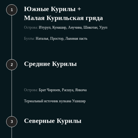
Южные Курилы +
Малая Курильская гряда
Острова:
Итуруп, Кунашир, Анучина, Шикотан, Уруп
Бухты:
Наталья, Простор, Львиная пасть
Средние Курилы
Острова:
Брат Чирпоев, Расшуа, Янкича
Термальный источник вулкана Ушишир
Северные Курилы