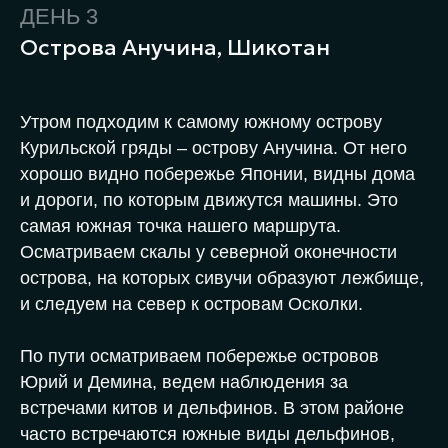
ДЕНЬ 3
Острова Анучина, Шикотан
Утром подходим к самому южному острову
Курильской гряды – острову Анучина. От него
хорошо видно побережье Японии, видны дома
и дороги, по которым движутся машины. Это
самая южная точка нашего маршрута.
Осматриваем скалы у северной оконечности
острова, на которых сивучи образуют лежбище,
и следуем на север к островам Осколки.
По пути осматриваем побережье островов
Юрий и Демина, ведем наблюдения за
встречами китов и дельфинов. В этом районе
часто встречаются южные виды дельфинов,