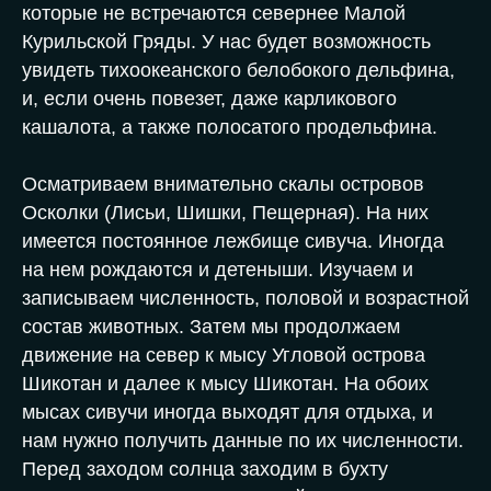
которые не встречаются севернее Малой
Курильской Гряды. У нас будет возможность
увидеть тихоокеанского белобокого дельфина,
и, если очень повезет, даже карликового
кашалота, а также полосатого продельфина.
Осматриваем внимательно скалы островов
Осколки (Лисьи, Шишки, Пещерная). На них
имеется постоянное лежбище сивуча. Иногда
на нем рождаются и детеныши. Изучаем и
записываем численность, половой и возрастной
состав животных. Затем мы продолжаем
движение на север к мысу Угловой острова
Шикотан и далее к мысу Шикотан. На обоих
мысах сивучи иногда выходят для отдыха, и
нам нужно получить данные по их численности.
Перед заходом солнца заходим в бухту