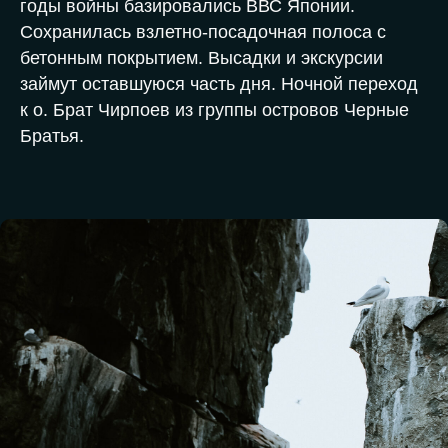
годы войны базировались ВВС Японии.
Сохранилась взлетно-посадочная полоса с
бетонным покрытием. Высадки и экскурсии
займут оставшуюся часть дня. Ночной переход
к о. Брат Чирпоев из группы островов Черные
Братья.